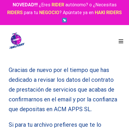
NOVEDAD!!!
¿Eres
RIDER
autónomo? o ¿Necesitas
RIDERS
para tu
NEGOCIO
? Apúntate ya en
HAKI RIDERS
Gracias de nuevo por el tiempo que has
dedicado a revisar los datos del contrato
de prestación de servicios que acabas de
confirmarnos en el email y por la confianza
que depositas en ACM APPS SL.
Si para tu archivo prefieres que te lo