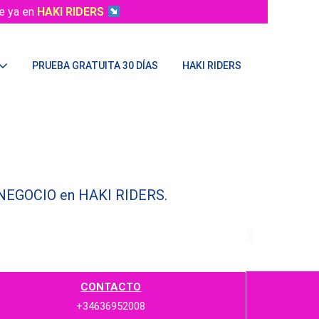
e ya en
HAKI RIDERS
PRUEBA GRATUITA 30 DÍAS
HAKI RIDERS
o NEGOCIO en HAKI RIDERS.
CONTACTO
+34636952008