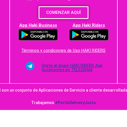
COMENZAR AQUÍ
App Haki Business
App Haki Riders
Términos y condiciones de Uso HAKI RIDERS
Únete al grupo HAKI RIDERS App
Autónomos en TELEGRAM
 son un conjunto de Aplicaciones de Servicio a cliente desarrollad
Trabajamos
#PorUnDeliveryJusto