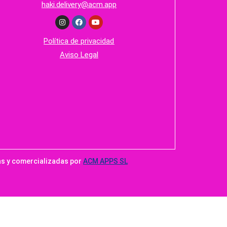
haki.delivery@acm.app
Política de privacidad
Aviso Legal
as y comercializadas por
ACM APPS SL