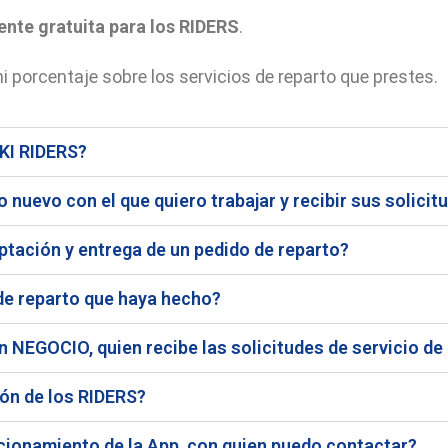
nte gratuita para los RIDERS
.
 porcentaje sobre los servicios de reparto que prestes.
KI RIDERS?
nuevo con el que quiero trabajar y recibir sus solicit
tación y entrega de un pedido de reparto?
de reparto que haya hecho?
n NEGOCIO, quien recibe las solicitudes de servicio de
ión de los RIDERS?
ncionamiento de la App, con quien puedo contactar?