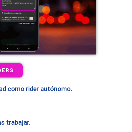
DERS
idad como rider autónomo.
s trabajar.