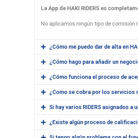
La App de HAKI RIDERS es completame
No aplicamos ningún tipo de comisión ni
¿Cómo me puedo dar de alta en HA
¿Cómo hago para añadir un negocio 
¿Cómo funciona el proceso de acep
¿Como se cobra por los servicios 
Si hay varios RIDERS asignados a u
¿Existe algún proceso de calificac
Si tengo algún problema con el fu