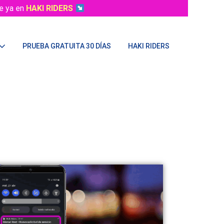
e ya en
HAKI RIDERS
PRUEBA GRATUITA 30 DÍAS
HAKI RIDERS