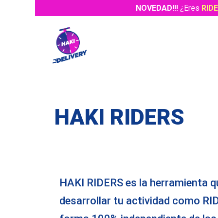
NOVEDAD!!!
¿Eres
RID
HAKI RIDERS
HAKI RIDERS es la herramienta q
desarrollar tu actividad como R