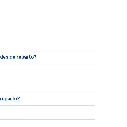
udes de reparto?
 reparto?