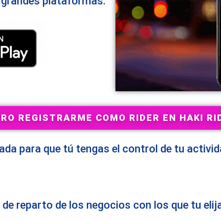
 grandes plataformas.
ERO REGISTRARME COMO RIDER EN HAKI RI
da para que tú tengas el control de tu activ
 de reparto de los negocios con los que tu elija