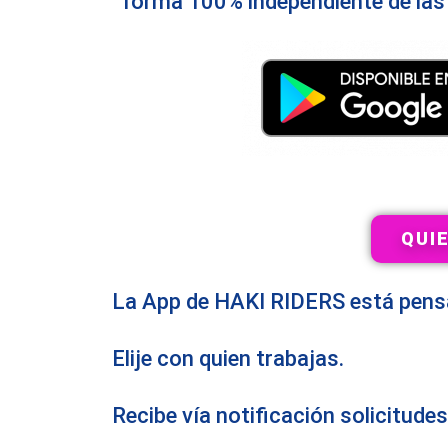
forma 100% independiente de las
QUI
La App de HAKI RIDERS está pensa
Elije con quien trabajas.
Recibe vía notificación solicitudes